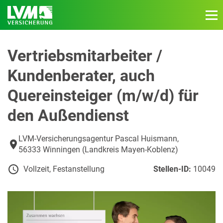
Vertriebsmitarbeiter /
Kundenberater, auch
Quereinsteiger (m/w/d) für
den Außendienst
LVM-Versicherungsagentur Pascal Huismann,
56333 Winningen (Landkreis Mayen-Koblenz)
Vollzeit, Festanstellung
Stellen-ID:
10049