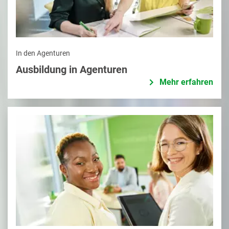
In den Agenturen
Ausbildung in Agenturen
Mehr erfahren