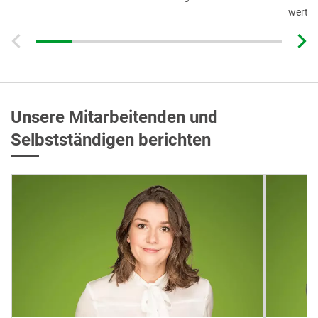
wertsc
Unsere Mitarbeitenden und
Selbstständigen berichten