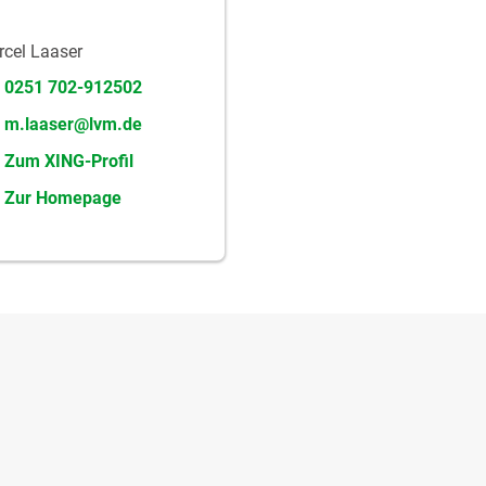
cel Laaser
0251 702-912502
m.laaser@lvm.de
Zum XING-Profil
Zur Homepage