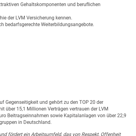
 attraktiven Gehaltskomponenten und beruflichen
phie der LVM Versicherung kennen.
ch bedarfsgerechte Weiterbildungsangebote.
auf Gegenseitigkeit und gehört zu den TOP 20 der
it über 15,1 Millionen Verträgen vertrauen der LVM
 Euro Beitragseinnahmen sowie Kapitalanlagen von über 22,9
sgruppen in Deutschland.
 und fördert ein Arbeitsumfeld, das von Respekt, Offenheit