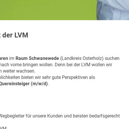
t der LVM
uren
im
Raum Schwanewede
(Landkreis Osterholz) suchen
 nach vorne bringen wollen. Denn bei der LVM wollen wir
n weiter wachsen.
chkeiten bieten wir sehr gute Perspektiven als
Quereinsteiger (m/w/d)
.
Wegbegleiter für unsere Kunden und beraten bedarfsgerecht
 LVM