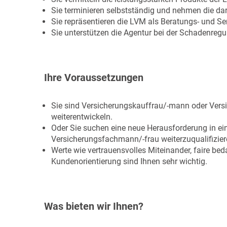
Sie terminieren selbstständig und nehmen die da
Sie repräsentieren die LVM als Beratungs- und S
Sie unterstützen die Agentur bei der Schadenregul
Ihre Voraussetzungen
Sie sind Versicherungskauffrau/-mann oder Vers
weiterentwickeln.
Oder Sie suchen eine neue Herausforderung in ei
Versicherungsfachmann/-frau weiterzuqualifizier
Werte wie vertrauensvolles Miteinander, faire be
Kundenorientierung sind Ihnen sehr wichtig.
Was bieten wir Ihnen?