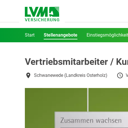
Start
Stellenangebote
Einstiegsmöglichkei
Vertriebsmitarbeiter / K
Schwanewede (Landkreis Osterholz)
V