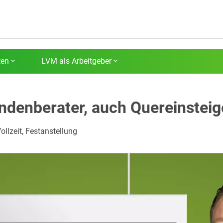
ten
LVM als Arbeitgeber
undenberater, auch Quereinstei
ollzeit, Festanstellung