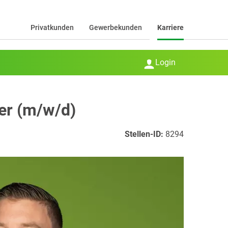
Privatkunden
Gewerbekunden
Karriere
Login
ger (m/w/d)
Stellen-ID:
8294