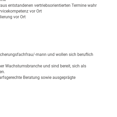
raus entstandenen vertriebsorientierten Termine wahr
ervicekompetenz vor Ort
ierung vor Ort
icherungsfachfrau/-mann und wollen sich beruflich
ner Wachstumsbranche und sind bereit, sich als
en.
darfsgerechte Beratung sowie ausgeprägte