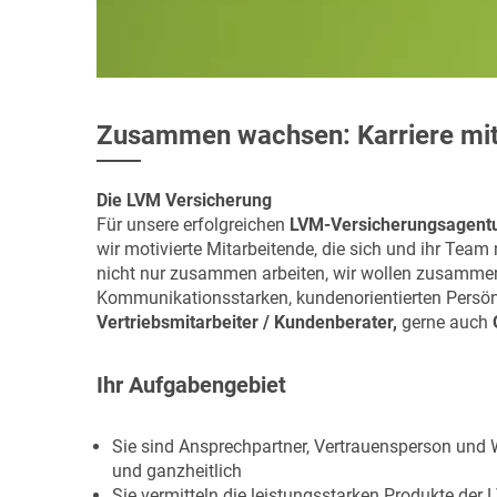
Zusammen wachsen: Karriere mi
Die LVM Versicherung
Für unsere erfolgreichen
LVM-Versicherungsagent
wir motivierte Mitarbeitende, die sich und ihr Team
nicht nur zusammen arbeiten, wir wollen zusamme
Kommunikationsstarken, kundenorientierten Persönli
Vertriebsmitarbeiter / Kundenberater,
gerne auch
Ihr Aufgabengebiet
Sie sind Ansprechpartner, Vertrauensperson und 
und ganzheitlich
Sie vermitteln die leistungsstarken Produkte der