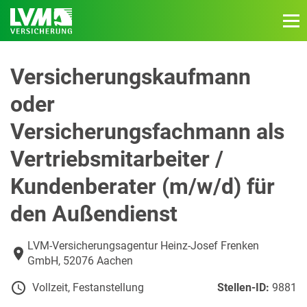
Versicherungskaufmann
oder
Versicherungsfachmann als
Vertriebsmitarbeiter /
Kundenberater (m/w/d) für
den Außendienst
LVM-Versicherungsagentur Heinz-Josef Frenken
GmbH, 52076 Aachen
Vollzeit, Festanstellung
Stellen-ID:
9881