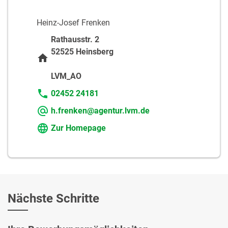
Heinz-Josef Frenken
Rathausstr. 2
52525 Heinsberg
LVM_AO
02452 24181
h.frenken@agentur.lvm.de
Zur Homepage
Nächste Schritte