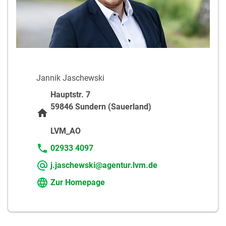
Jannik Jaschewski
Hauptstr. 7
59846 Sundern (Sauerland)
LVM_AO
02933 4097
j.jaschewski@agentur.lvm.de
Zur Homepage