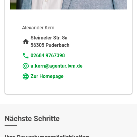
Alexander Kern
Steimeler Str. 8a
56305 Puderbach
02684 9767398
a.kern@agentur.lvm.de
Zur Homepage
Nächste Schritte