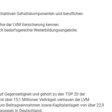
 attraktiven Gehaltskomponenten und beruflichen
phie der LVM Versicherung kennen.
rch bedarfsgerechte Weiterbildungsangebote.
auf Gegenseitigkeit und gehört zu den TOP 20 der
it über 15,1 Millionen Verträgen vertrauen der LVM
 Euro Beitragseinnahmen sowie Kapitalanlagen von über 22,9
sgruppen in Deutschland.