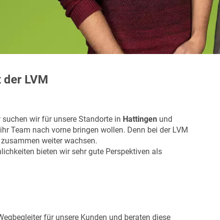
t der LVM
r
suchen wir für unsere Standorte in
Hattingen
und
d ihr Team nach vorne bringen wollen. Denn bei der LVM
en zusammen weiter wachsen.
chkeiten bieten wir sehr gute Perspektiven als
Wegbegleiter für unsere Kunden und beraten diese