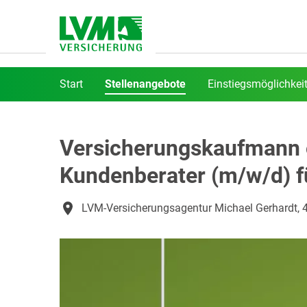
Start
Stellenangebote
Einstiegsmöglichkei
Versicherungskaufmann o
Kundenberater (m/w/d) f
LVM-Versicherungsagentur Michael Gerhardt, 