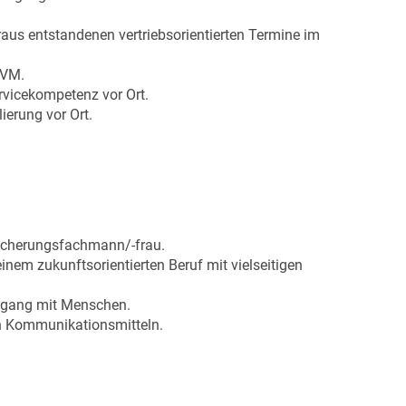
aus entstandenen vertriebsorientierten Termine im
LVM.
rvicekompetenz vor Ort.
ierung vor Ort.
sicherungsfachmann/-frau.
 einem zukunftsorientierten Beruf mit vielseitigen
mgang mit Menschen.
 Kommunikationsmitteln.