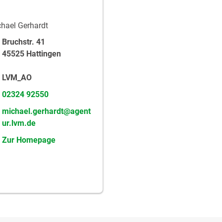
hael Gerhardt
Bruchstr. 41
45525 Hattingen
LVM_AO
02324 92550
michael.gerhardt@agent
ur.lvm.de
Zur Homepage