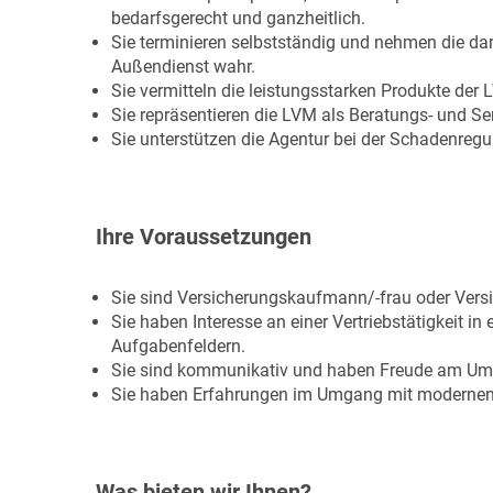
bedarfsgerecht und ganzheitlich.
Sie terminieren selbstständig und nehmen die dar
Außendienst wahr.
Sie vermitteln die leistungsstarken Produkte der 
Sie repräsentieren die LVM als Beratungs- und Se
Sie unterstützen die Agentur bei der Schadenregul
Ihre Voraussetzungen
Sie sind Versicherungskaufmann/-frau oder Ver
Sie haben Interesse an einer Vertriebstätigkeit in
Aufgabenfeldern.
Sie sind kommunikativ und haben Freude am U
Sie haben Erfahrungen im Umgang mit modernen
Was bieten wir Ihnen?