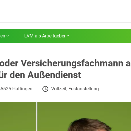
ten
LVM als Arbeitgeber
der Versicherungsfachmann als
ür den Außendienst
45525 Hattingen
Vollzeit, Festanstellung