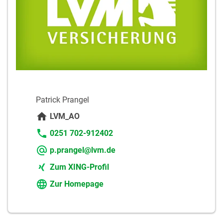
Patrick Prangel
LVM_AO
0251 702-912402
p.prangel@lvm.de
Zum XING-Profil
Zur Homepage