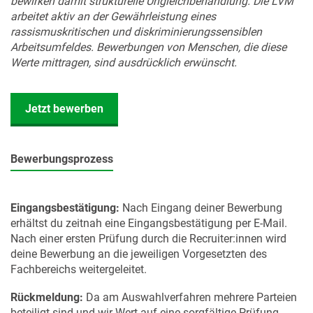
bewirken damit strukturelle Ungleichbehandlung. Die LVM
arbeitet aktiv an der Gewährleistung eines
rassismuskritischen und diskriminierungssensiblen
Arbeitsumfeldes. Bewerbungen von Menschen, die diese
Werte mittragen, sind ausdrücklich erwünscht.
Jetzt bewerben
Bewerbungsprozess
Eingangsbestätigung:
Nach Eingang deiner Bewerbung
erhältst du zeitnah eine Eingangsbestätigung per E-Mail.
Nach einer ersten Prüfung durch die Recruiter:innen wird
deine Bewerbung an die jeweiligen Vorgesetzten des
Fachbereichs weitergeleitet.
Rückmeldung:
Da am Auswahlverfahren mehrere Parteien
beteiligt sind und wir Wert auf eine sorgfältige Prüfung