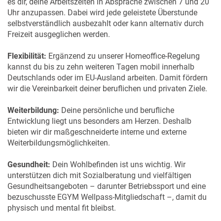
es dir, deine Arbeitszeiten in Absprache zwischen 7 und 20
Uhr anzupassen. Dabei wird jede geleistete Überstunde
selbstverständlich ausbezahlt oder kann alternativ durch
Freizeit ausgeglichen werden.
Flexibilität:
Ergänzend zu unserer Homeoffice-Regelung
kannst du bis zu zehn weiteren Tagen mobil innerhalb
Deutschlands oder im EU-Ausland arbeiten. Damit fördern
wir die Vereinbarkeit deiner beruflichen und privaten Ziele.
Weiterbildung:
Deine persönliche und berufliche
Entwicklung liegt uns besonders am Herzen. Deshalb
bieten wir dir maßgeschneiderte interne und externe
Weiterbildungsmöglichkeiten.
Gesundheit:
Dein Wohlbefinden ist uns wichtig. Wir
unterstützen dich mit Sozialberatung und vielfältigen
Gesundheitsangeboten – darunter Betriebssport und eine
bezuschusste EGYM Wellpass-Mitgliedschaft –, damit du
physisch und mental fit bleibst.