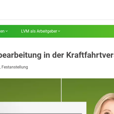
ten
LVM als Arbeitgeber
earbeitung in der Kraftfahrtve
t, Festanstellung