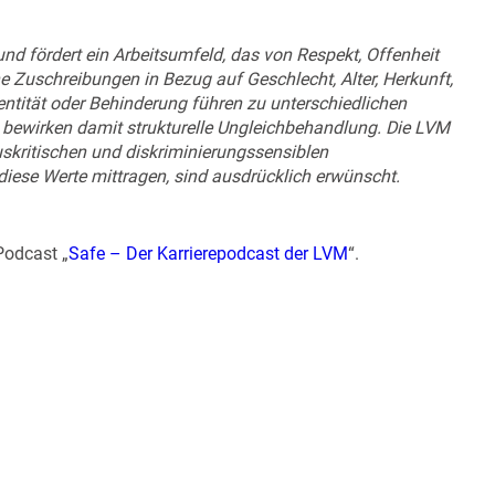
 und fördert ein Arbeitsumfeld, das von Respekt, Offenheit
e Zuschreibungen in Bezug auf Geschlecht, Alter, Herkunft,
entität oder Behinderung führen zu unterschiedlichen
bewirken damit strukturelle Ungleichbehandlung. Die LVM
uskritischen und diskriminierungssensiblen
iese Werte mittragen, sind ausdrücklich erwünscht.
Podcast „
Safe – Der Karrierepodcast der LVM
“.