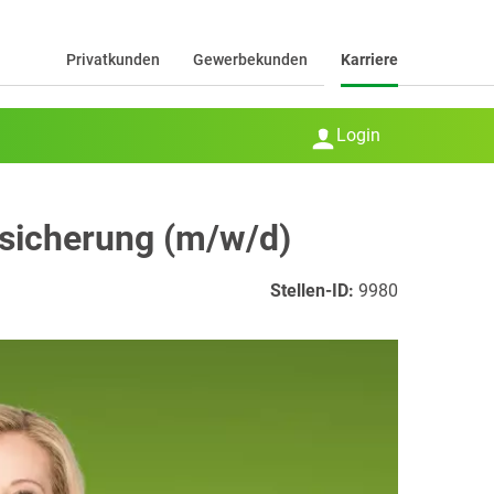
Privatkunden
Gewerbekunden
Karriere
Login
rsicherung (m/w/d)
Stellen-ID:
9980