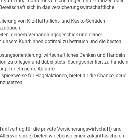
m Kauffrau/-mann für Versicherungen und Finanzen oder
reitschaft sich in das versicherungswirtschaftliche
gulierung von Kfz-Haftpflicht- und Kasko-Schäden
uszubauen.
iten, deinem Verhandlungsgeschick und deiner
 unsere Kund:innen optimal zu betreuen und die besten
Lösungsorientierung, wirtschaftliches Denken und Handeln
on zu pflegen und dabei stets lösungsorientiert zu handeln,
gt für effiziente Abläufe.
ispielsweise für Hagelaktionen, bietet dir die Chance, neue
nzusetzen.
(Tarifvertrag für die private Versicherungswirtschaft) und
 Altersvorsorge) bieten wir ebenso einen zukunftssicheren