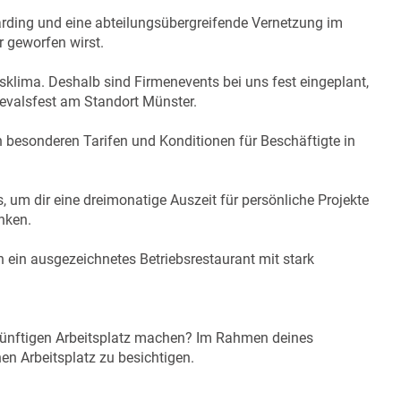
oarding und eine abteilungsübergreifende Vernetzung im
r geworfen wirst.
bsklima. Deshalb sind Firmenevents bei uns fest eingeplant,
nevalsfest am Standort Münster.
von besonderen Tarifen und Konditionen für Beschäftigte in
s, um dir eine dreimonatige Auszeit für persönliche Projekte
nken.
h ein ausgezeichnetes Betriebsrestaurant mit stark
künftigen Arbeitsplatz machen? Im Rahmen deines
en Arbeitsplatz zu besichtigen.