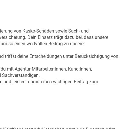
lierung von Kasko-Schäden sowie Sach- und
rsicherung. Dein Einsatz trägt dazu bei, dass unsere
 um so einen wertvollen Beitrag zu unserer
 triffst deine Entscheidungen unter Berücksichtigung von
u mit Agentur Mitarbeiter:innen, Kund:innen,
d Sachverständigen.
e und leistest damit einen wichtigen Beitrag zum