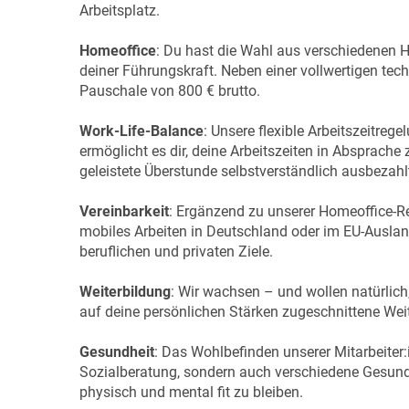
Arbeitsplatz.
Homeoffice
: Du hast die Wahl aus verschiedenen H
deiner Führungskraft. Neben einer vollwertigen tec
Pauschale von 800 € brutto.
Work-Life-Balance
: Unsere flexible Arbeitszeitre
ermöglicht es dir, deine Arbeitszeiten in Absprach
geleistete Überstunde selbstverständlich ausbezahlt
Vereinbarkeit
: Ergänzend zu unserer Homeoffice-Re
mobiles Arbeiten in Deutschland oder im EU-Ausland
beruflichen und privaten Ziele.
Weiterbildung
: Wir wachsen – und wollen natürlich
auf deine persönlichen Stärken zugeschnittene Weit
Gesundheit
: Das Wohlbefinden unserer Mitarbeiter:i
Sozialberatung, sondern auch verschiedene Gesund
physisch und mental fit zu bleiben.