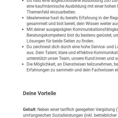
Du hast eine abgeschlossene Ausbildung zur/zu
eine kaufmännische Ausbildung mit einer hohen Be
Themenfeld einzuarbeiten.
Idealerweise hast du bereits Erfahrung in der Re
gesammelt und bist bereit, dein Wissen weiter a
Mit deiner ausgeprägten Kommunikationsfähigke
Beratungskompetenz bist du bestens gerüstet, um
Lösungen für beide Seiten zu finden.
Du zeichnest dich durch eine hohe Service- und 
aus. Dein Talent, klare und effektive Kommunikati
unterstützt unser Team, unsere Kund:innen und sor
Die Möglichkeit, an Dienstreisen teilzunehmen, be
Erfahrungen zu sammeln und dein Fachwissen ei
Deine Vorteile
Gehalt
: Neben einer tariflich geregelten Vergütung 
umfangreichen Sozialleistungen (inkl. betrieblicher