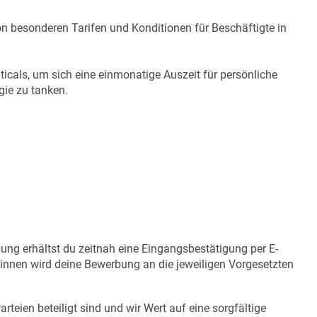
e von besonderen Tarifen und Konditionen für Beschäftigte in
ticals, um sich eine einmonatige Auszeit für persönliche
gie zu tanken.
ng erhältst du zeitnah eine Eingangsbestätigung per E-
r:innen wird deine Bewerbung an die jeweiligen Vorgesetzten
eien beteiligt sind und wir Wert auf eine sorgfältige