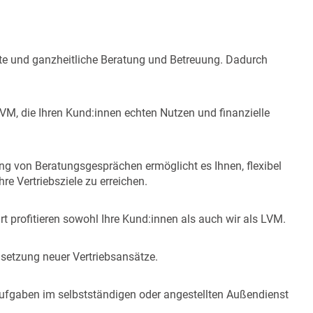
hte und ganzheitliche Beratung und Betreuung. Dadurch
LVM, die Ihren Kund:innen echten Nutzen und finanzielle
ng von Beratungsgesprächen ermöglicht es Ihnen, flexibel
e Vertriebsziele zu erreichen.
t profitieren sowohl Ihre Kund:innen als auch wir als LVM.
setzung neuer Vertriebsansätze.
Aufgaben im selbstständigen oder angestellten Außendienst