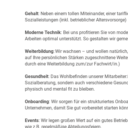
Gehalt
: Neben einem tollen Miteinander, einer tari
Sozialleistungen (inkl. betrieblicher Altersvorsorge
Moderne Technik
: Bei uns profitieren Sie von mode
Arbeiten optimal unterstützt. So gestalten wir g
Weiterbildung
: Wir wachsen – und wollen natürlich
auf Ihre persönlichen Stärken zugeschnittene Weite
durch eine Weiterbildung zum/zur Fachwirt/in.)
Gesundheit
: Das Wohlbefinden unserer Mitarbeiter:i
Sozialberatung, sondern auch verschiedene Gesund
physisch und mental fit zu bleiben.
Onboarding
: Wir sorgen für ein strukturiertes Onb
Unternehmen, damit Sie gut vorbereitet starten kön
Events
: Wir legen großen Wert auf ein gutes Betrie
wie z.B. regelmäßige Abteilungsfeiern.