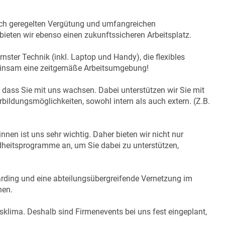
flich geregelten Vergütung und umfangreichen
) bieten wir ebenso einen zukunftssicheren Arbeitsplatz.
rnster Technik (inkl. Laptop und Handy), die flexibles
emeinsam eine zeitgemäße Arbeitsumgebung!
, dass Sie mit uns wachsen. Dabei unterstützen wir Sie mit
rbildungsmöglichkeiten, sowohl intern als auch extern. (Z.B.
nnen ist uns sehr wichtig. Daher bieten wir nicht nur
heitsprogramme an, um Sie dabei zu unterstützen,
oarding und eine abteilungsübergreifende Vernetzung im
nen.
bsklima. Deshalb sind Firmenevents bei uns fest eingeplant,