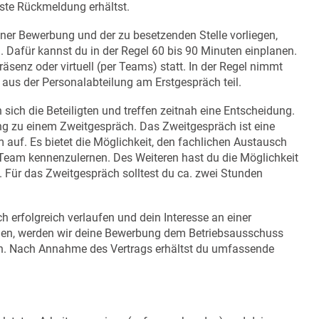
rste Rückmeldung erhältst.
ner Bewerbung und der zu besetzenden Stelle vorliegen,
 Dafür kannst du in der Regel 60 bis 90 Minuten einplanen.
äsenz oder virtuell (per Teams) statt. In der Regel nimmt
aus der Personalabteilung am Erstgespräch teil.
ich die Beteiligten und treffen zeitnah eine Entscheidung.
ung zu einem Zweitgespräch. Das Zweitgespräch ist eine
auf. Es bietet die Möglichkeit, den fachlichen Austausch
s Team kennenzulernen. Des Weiteren hast du die Möglichkeit
. Für das Zweitgespräch solltest du ca. zwei Stunden
h erfolgreich verlaufen und dein Interesse an einer
hen, werden wir deine Bewerbung dem Betriebsausschuss
llen. Nach Annahme des Vertrags erhältst du umfassende