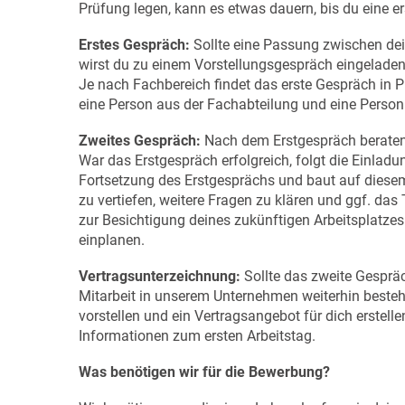
Prüfung legen, kann es etwas dauern, bis du eine e
Erstes Gespräch:
Sollte eine Passung zwischen dei
wirst du zu einem Vorstellungsgespräch eingeladen.
Je nach Fachbereich findet das erste Gespräch in Pr
eine Person aus der Fachabteilung und eine Person 
Zweites Gespräch:
Nach dem Erstgespräch beraten s
War das Erstgespräch erfolgreich, folgt die Einlad
Fortsetzung des Erstgesprächs und baut auf diesem 
zu vertiefen, weitere Fragen zu klären und ggf. da
zur Besichtigung deines zukünftigen Arbeitsplatzes
einplanen.
Vertragsunterzeichnung:
Sollte das zweite Gespräc
Mitarbeit in unserem Unternehmen weiterhin beste
vorstellen und ein Vertragsangebot für dich erste
Informationen zum ersten Arbeitstag.
Was benötigen wir für die Bewerbung?