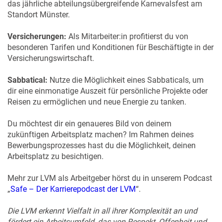
das jährliche abteilungsübergreifende Karnevalsfest am
Standort Münster.
Versicherungen:
Als Mitarbeiter:in profitierst du von
besonderen Tarifen und Konditionen für Beschäftigte in der
Versicherungswirtschaft.
Sabbatical:
Nutze die Möglichkeit eines Sabbaticals, um
dir eine einmonatige Auszeit für persönliche Projekte oder
Reisen zu ermöglichen und neue Energie zu tanken.
Du möchtest dir ein genaueres Bild von deinem
zukünftigen Arbeitsplatz machen? Im Rahmen deines
Bewerbungsprozesses hast du die Möglichkeit, deinen
Arbeitsplatz zu besichtigen.
Mehr zur LVM als Arbeitgeber hörst du in unserem Podcast
„
Safe – Der Karrierepodcast der LVM
“.
Die LVM erkennt Vielfalt in all ihrer Komplexität an und
fördert ein Arbeitsumfeld, das von Respekt, Offenheit und