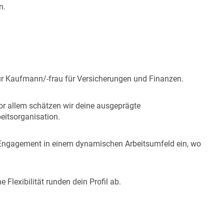
en.
r Kaufmann/-frau für Versicherungen und Finanzen.
 vor allem schätzen wir deine ausgeprägte
itsorganisation.
n Engagement in einem dynamischen Arbeitsumfeld ein, wo
lexibilität runden dein Profil ab.