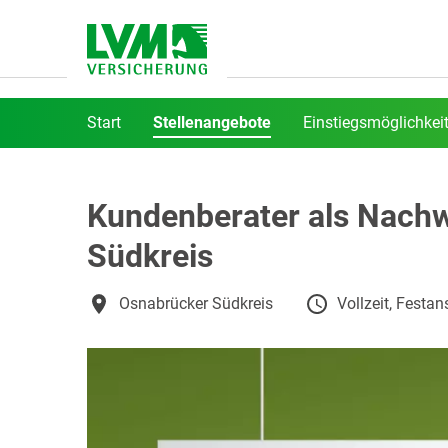
Start
Stellenangebote
Einstiegsmöglichkei
Kundenberater als Nachw
Südkreis
Osnabrücker Südkreis
Vollzeit, Festan