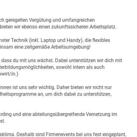
flich geregelten Vergütung und umfangreichen
) bieten wir ebenso einen zukunftssicheren Arbeitsplatz.
nster Technik (inkl. Laptop und Handy), die flexibles
emeinsam eine zeitgemäße Arbeitsumgebung!
, dass du mit uns wächst. Dabei unterstützen wir dich mit
terbildungsmöglichkeiten, sowohl intern als auch
wirt/in.)
nnen ist uns sehr wichtig. Daher bieten wir nicht nur
heitsprogramme an, um dich dabei zu unterstützen,
oarding und eine abteilungsübergreifende Vernetzung im
st.
bsklima. Deshalb sind Firmenevents bei uns fest eingeplant,