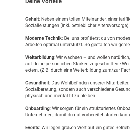
Deine Vorteile
Gehalt
: Neben einem tollen Miteinander, einer tari
Sozialleistungen (inkl. betrieblicher Altersvorsorge
Moderne Technik
: Bei uns profitierst du von moder
Arbeiten optimal unterstützt. So gestalten wir g
Weiterbildung
: Wir wachsen – und wollen natürlich
auf deine persönlichen Stärken zugeschnittene Wei
extern. (Z.B. durch eine Weiterbildung zum/zur Fach
Gesundheit
: Das Wohlbefinden unserer Mitarbeiter:i
Sozialberatung, sondern auch verschiedene Gesund
physisch und mental fit zu bleiben.
Onboarding
: Wir sorgen für ein strukturiertes Onb
Unternehmen, damit du gut vorbereitet starten kann
Events
: Wir legen großen Wert auf ein gutes Betrie