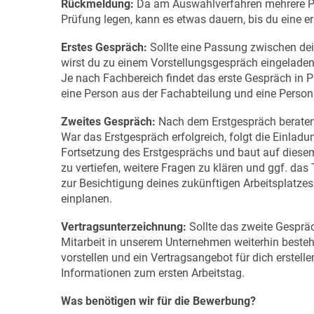
Rückmeldung:
Da am Auswahlverfahren mehrere Part
Prüfung legen, kann es etwas dauern, bis du eine e
Erstes Gespräch:
Sollte eine Passung zwischen dei
wirst du zu einem Vorstellungsgespräch eingeladen.
Je nach Fachbereich findet das erste Gespräch in Pr
eine Person aus der Fachabteilung und eine Person 
Zweites Gespräch:
Nach dem Erstgespräch beraten s
War das Erstgespräch erfolgreich, folgt die Einlad
Fortsetzung des Erstgesprächs und baut auf diesem 
zu vertiefen, weitere Fragen zu klären und ggf. da
zur Besichtigung deines zukünftigen Arbeitsplatzes
einplanen.
Vertragsunterzeichnung:
Sollte das zweite Gespräc
Mitarbeit in unserem Unternehmen weiterhin beste
vorstellen und ein Vertragsangebot für dich erste
Informationen zum ersten Arbeitstag.
Was benötigen wir für die Bewerbung?