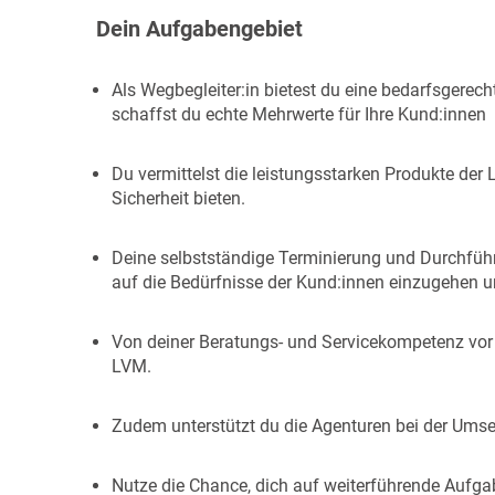
Dein Aufgabengebiet
Als Wegbegleiter:in bietest du eine bedarfsgerec
schaffst du echte Mehrwerte für Ihre Kund:innen
Du vermittelst die leistungsstarken Produkte der
Sicherheit bieten.
Deine selbstständige Terminierung und Durchführ
auf die Bedürfnisse der Kund:innen einzugehen un
Von deiner Beratungs- und Servicekompetenz vor O
LVM.
Zudem unterstützt du die Agenturen bei der Umse
Nutze die Chance, dich auf weiterführende Aufga