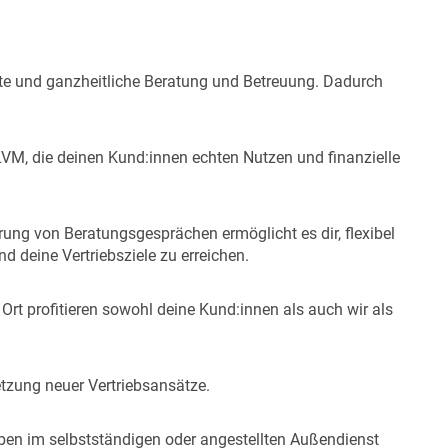
hte und ganzheitliche Beratung und Betreuung. Dadurch
 LVM, die deinen Kund:innen echten Nutzen und finanzielle
ung von Beratungsgesprächen ermöglicht es dir, flexibel
d deine Vertriebsziele zu erreichen.
rt profitieren sowohl deine Kund:innen als auch wir als
tzung neuer Vertriebsansätze.
ben im selbstständigen oder angestellten Außendienst