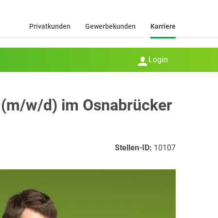
Privatkunden
Gewerbekunden
Karriere
Login
 (m/w/d) im Osnabrücker
Stellen-ID:
10107