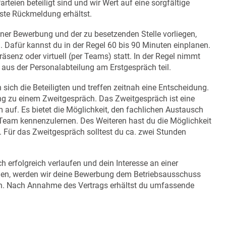
eien beteiligt sind und wir Wert auf eine sorgfältige
rste Rückmeldung erhältst.
ner Bewerbung und der zu besetzenden Stelle vorliegen,
 Dafür kannst du in der Regel 60 bis 90 Minuten einplanen.
äsenz oder virtuell (per Teams) statt. In der Regel nimmt
aus der Personalabteilung am Erstgespräch teil.
ich die Beteiligten und treffen zeitnah eine Entscheidung.
ung zu einem Zweitgespräch. Das Zweitgespräch ist eine
auf. Es bietet die Möglichkeit, den fachlichen Austausch
s Team kennenzulernen. Des Weiteren hast du die Möglichkeit
. Für das Zweitgespräch solltest du ca. zwei Stunden
h erfolgreich verlaufen und dein Interesse an einer
hen, werden wir deine Bewerbung dem Betriebsausschuss
llen. Nach Annahme des Vertrags erhältst du umfassende