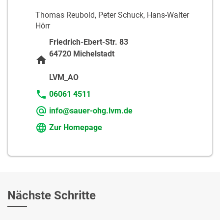
Thomas Reubold, Peter Schuck, Hans-Walter
Hörr
Friedrich-Ebert-Str. 83
64720 Michelstadt
LVM_AO
06061 4511
info@sauer-ohg.lvm.de
Zur Homepage
Nächste Schritte