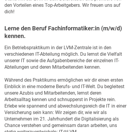
den Vorteilen eines Top-Arbeitgebers. Wir freuen uns auf
dich!
Lerne den Beruf Fachinformatiker:in (m/w/d)
kennen.
Ein Betriebspraktikum in der LVM-Zentrale ist in den
verschiedenen IT-Abteilung möglich. Du lernst die Vielfalt
unserer IT sowie die Aufgabenbereiche der einzelnen IT-
Abteilungen und deren Mitarbeitenden kennen.
Während des Praktikums ermöglichen wir dir einen ersten
Einblick in eine moderne Berufs- und IT-Welt. Du begleitest
unsere Azubis und Mitarbeitenden, lernst deren
Arbeitsalltag kennen und schnupperst in Projekte rein.
Erlebe wie spannend und abwechslungsreich die IT in einer
Versicherung sein kann: Wir zeigen dir, wie wir als
Unternehmen im 21. Jahrhundert die Digitalisierung als
Chance verstehen und gemeinsam daran arbeiten, uns
stetig weiterzuentwickeln: IT@LVM