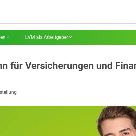
ten
LVM als Arbeitgeber
 für Versicherungen und Fina
nstellung