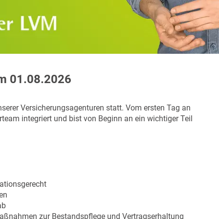
um 01.08.2026
unserer Versicherungsagenturen statt. Vom ersten Tag an
eam integriert und bist von Beginn an ein wichtiger Teil
uationsgerecht
den
ab
aßnahmen zur Bestandspflege und Vertragserhaltung