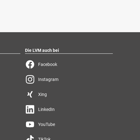
Die LVM auch bei
Facebook
Instagram
Xing
LinkedIn
YouTube
TikTok