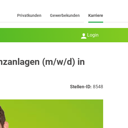
Privatkunden
Gewerbekunden
Karriere
Login
nzanlagen (m/w/d) in
Stellen-ID:
8548