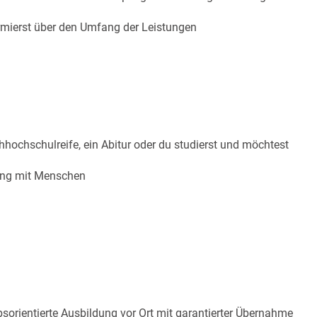
rmierst über den Umfang der Leistungen
hhochschulreife, ein Abitur oder du studierst und möchtest
ang mit Menschen
ebsorientierte Ausbildung vor Ort mit garantierter Übernahme