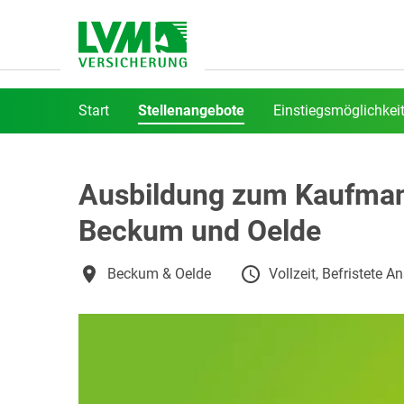
Start
Stellenangebote
Einstiegsmöglichkei
Ausbildung zum Kaufmann
Beckum und Oelde
Beckum & Oelde
Vollzeit, Befristete A