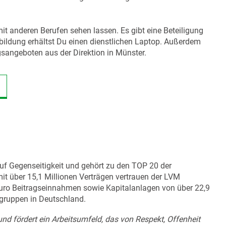
t anderen Berufen sehen lassen. Es gibt eine Beteiligung
sbildung erhältst Du einen dienstlichen Laptop. Außerdem
gsangeboten aus der Direktion in Münster.
auf Gegenseitigkeit und gehört zu den TOP 20 der
it über 15,1 Millionen Verträgen vertrauen der LVM
 Euro Beitragseinnahmen sowie Kapitalanlagen von über 22,9
sgruppen in Deutschland.
 und fördert ein Arbeitsumfeld, das von Respekt, Offenheit